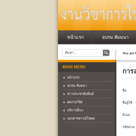
หน้าแรก
อบรม สัมมนา
You are 
MAIN MENU
การ
หน้าแรก
อบรม สัมมนา
ชื่อ:
ข่าวประชาสัมพันธ์
ผลงานวิจัย
ชื่อผู้ใช้:
บริการอื่นๆ
อีเมล:
เอกสารดาวน์โหลด
รหัสผ่าน: