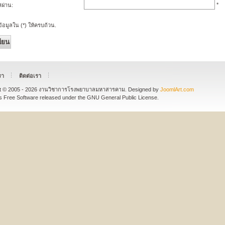
*
สผ่าน:
้อมูลใน (*) ให้ครบถ้วน.
ียน
รา
ติดต่อเรา
ht © 2005 - 2026 งานวิชาการโรงพยาบาลมหาสารคาม. Designed by
JoomlArt.com
s Free Software released under the GNU General Public License.