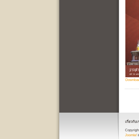
Downloa
เกี่ยวกับเ
Copyrig
Joomla!
i