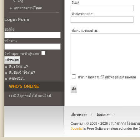
Blog
อีเมล:
เอกสารดาวน์โหลด
หัวข้อข่าวสาร:
Login Form
ชื่อผู้ใช้
ข้อความของท่าน:
รหัสผ่าน
จำข้อมูลการเข้าสู่ระบบ
ลืมรหัสผ่าน?
ลืมชื่อเข้าใช้งาน?
สำเนาข้อความนี้ไปยังที่อยู่อีเมลของคุณ
ลงทะเบียน
WHO'S ONLINE
ส่ง
เรามี 2 บุคคลทั่วไป ออนไลน์
เกี่ยวกับเรา
ติดต่อเรา
Copyright © 2005 - 2026 งานวิชาการโรงพย
Joomla!
is Free Software released under the